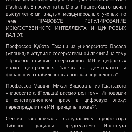
(Tashkent): Empowering the Digital Futures был отмечен
выступлениями видных международных ученых по
теме ПРАВОВОЕ РЕГУЛИРОВАНИЕ
ИСКУССТВЕННОГО ИНТЕЛЛЕКТА И ЦИФРОВЫХ
ВАЛЮТ.
Профессор Кубота Такаши из университета Васэда
(Япония) выступил с содержательной лекцией на тему
“Правовое влияние генеративного ИИ и цифровых
валют центральных банков на демократию и
финансовую стабильность: японская перспектива”.
Профессор Марцин Михал Вишоваты из Гданьского
университета (Польша) рассмотрел тему “Инновации
в конституционном праве в цифровую эпоху:
переопределит ли ИИ принципы права?”.
Сессия завершилась выступлением профессора
Тиберио Грациани, председателя Института