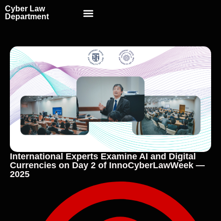
Cyber Law
Scientific School
Department
International Experts Examine AI and Digital
Currencies on Day 2 of InnoCyberLawWeek —
2025