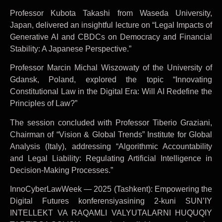
Professor Kubota Takashi from Waseda University,
Japan, delivered an insightful lecture on “Legal Impacts of
Generative AI and CBDCs on Democracy and Financial
Stability: A Japanese Perspective.”
Professor Marcin Michal Wiszowaty of the University of
Gdansk, Poland, explored the topic “Innovating
Constitutional Law in the Digital Era: Will AI Redefine the
Principles of Law?”
The session concluded with Professor Tiberio Graziani,
Chairman of “Vision & Global Trends” Institute for Global
Analysis (Italy), addressing “Algorithmic Accountability
and Legal Liability: Regulating Artificial Intelligence in
Decision-Making Processes.”
InnoCyberLawWeek — 2025 (Tashkent): Empowering the
Digital Futures konferensiyasining 2-kuni SUN’IY
INTELLEKT VA RAQAMLI VALYUTALARNI HUQUQIY