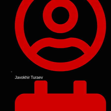
Javokhir Turaev